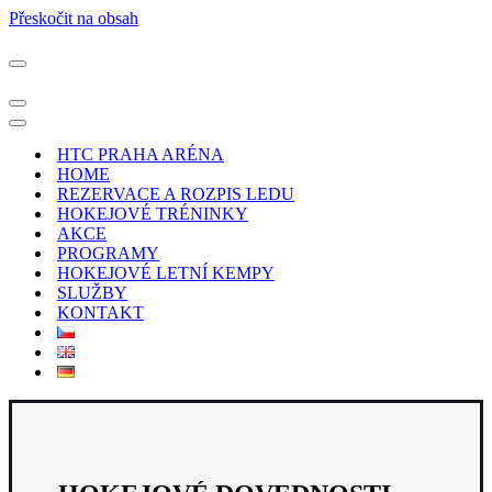
Přeskočit na obsah
Navigační
menu
Navigační
menu
Navigační
menu
HTC PRAHA ARÉNA
HOME
REZERVACE A ROZPIS LEDU
HOKEJOVÉ TRÉNINKY
AKCE
PROGRAMY
HOKEJOVÉ LETNÍ KEMPY
SLUŽBY
KONTAKT