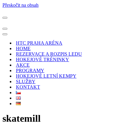
Přeskočit na obsah
Navigační
menu
Navigační
menu
Navigační
menu
HTC PRAHA ARÉNA
HOME
REZERVACE A ROZPIS LEDU
HOKEJOVÉ TRÉNINKY
AKCE
PROGRAMY
HOKEJOVÉ LETNÍ KEMPY
SLUŽBY
KONTAKT
skatemill