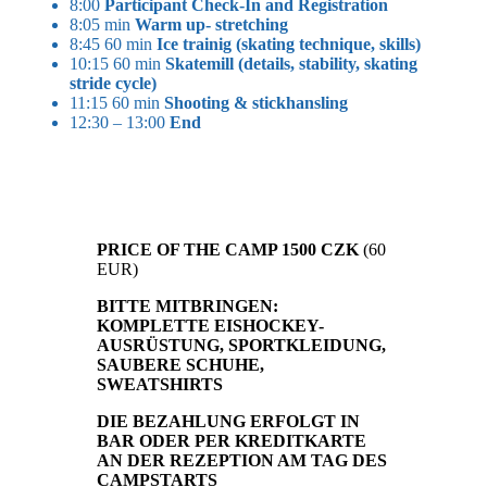
8:00
Participant Check-In and Registration
8:05 min
Warm up- stretching
8:45 60 min
Ice trainig (skating technique, skills)
10:15 60 min
Skatemill (details, stability, skating
stride cycle)
11:15 60 min
Shooting & stickhansling
12:30 – 13:00
End
PRICE OF THE CAMP 1500 CZK
(60
EUR)
BITTE MITBRINGEN:
KOMPLETTE EISHOCKEY-
AUSRÜSTUNG, SPORTKLEIDUNG,
SAUBERE SCHUHE,
SWEATSHIRTS
DIE BEZAHLUNG ERFOLGT IN
BAR ODER PER KREDITKARTE
AN DER REZEPTION AM TAG DES
CAMPSTARTS