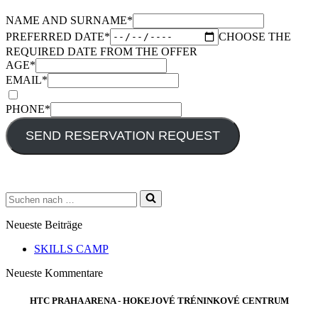
NAME AND SURNAME
*
PREFERRED DATE
*
CHOOSE THE
REQUIRED DATE FROM THE OFFER
AGE
*
EMAIL
*
PHONE
*
SEND RESERVATION REQUEST
Suchen
nach …
Neueste Beiträge
SKILLS CAMP
Neueste Kommentare
HTC PRAHA ARENA - HOKEJOVÉ TRÉNINKOVÉ CENTRUM