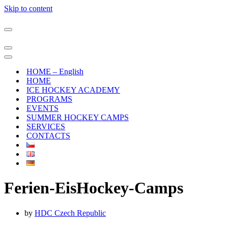
Skip to content
Navigation
Menu
Navigation
Menu
Navigation
Menu
HOME – English
HOME
ICE HOCKEY ACADEMY
PROGRAMS
EVENTS
SUMMER HOCKEY CAMPS
SERVICES
CONTACTS
Ferien-EisHockey-Camps
by
HDC Czech Republic