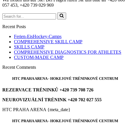
057 453, +420 739 029 969
Search
for...
Recent Posts
Ferien-EisHockey-Camps
COMPREHENSIVE SKILL CAMP
SKILLS CAMP
COMPREHENSIVE DIAGNOSTICS FOR ATHLETES
CUSTOM-MADE CAMP
Recent Comments
HTC PRAHA ARENA - HOKEJOVÉ TRÉNINKOVÉ CENTRUM
REZERVACE TRÉNINKŮ +420 739 708 726
NEUROVIZUÁLNÍ TRÉNINK +420 702 027 555
HTC PRAHA ARENA {meta_date}
HTC PRAHA ARENA - HOKEJOVÉ TRÉNINKOVÉ CENTRUM