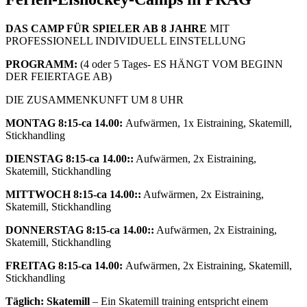
DAS CAMP FÜR SPIELER AB 8 JAHRE
MIT
PROFESSIONELL INDIVIDUELL EINSTELLUNG
PROGRAMM:
(4 oder 5 Tages- ES HÄNGT VOM BEGINN
DER FEIERTAGE AB)
DIE ZUSAMMENKUNFT UM 8 UHR
MONTAG 8:15-ca 14.00:
Aufwärmen, 1x Eistraining, Skatemill,
Stickhandling
DIENSTAG 8:15-ca 14.00::
Aufwärmen, 2x Eistraining,
Skatemill, Stickhandling
MITTWOCH 8:15-ca 14.00::
Aufwärmen, 2x Eistraining,
Skatemill, Stickhandling
DONNERSTAG 8:15-ca 14.00::
Aufwärmen, 2x Eistraining,
Skatemill, Stickhandling
FREITAG 8:15-ca 14.00:
Aufwärmen, 2x Eistraining, Skatemill,
Stickhandling
Täglich: Skatemill
– Ein Skatemill training entspricht einem